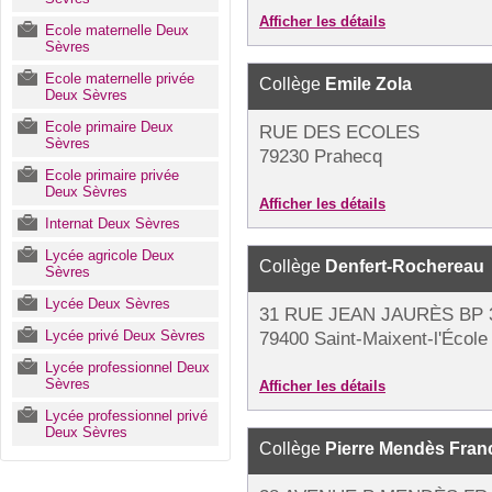
Afficher les détails
Ecole maternelle Deux
Sèvres
Ecole maternelle privée
Collège
Emile Zola
Deux Sèvres
Ecole primaire Deux
RUE DES ECOLES
Sèvres
79230 Prahecq
Ecole primaire privée
Deux Sèvres
Afficher les détails
Internat Deux Sèvres
Lycée agricole Deux
Collège
Denfert-Rochereau
Sèvres
Lycée Deux Sèvres
31 RUE JEAN JAURÈS BP 
Lycée privé Deux Sèvres
79400 Saint-Maixent-l'École
Lycée professionnel Deux
Sèvres
Afficher les détails
Lycée professionnel privé
Deux Sèvres
Collège
Pierre Mendès Fran