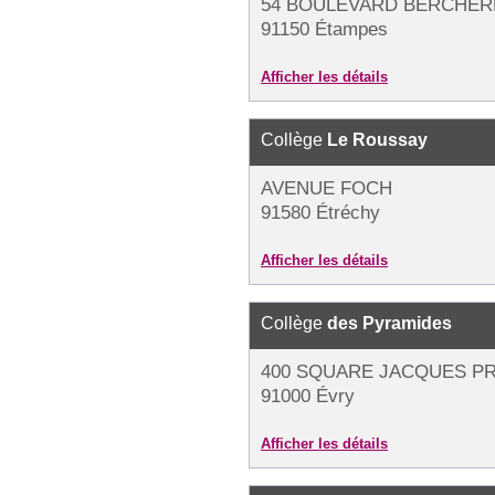
54 BOULEVARD BERCHÈR
91150 Étampes
Afficher les détails
Collège
Le Roussay
AVENUE FOCH
91580 Étréchy
Afficher les détails
Collège
des Pyramides
400 SQUARE JACQUES P
91000 Évry
Afficher les détails