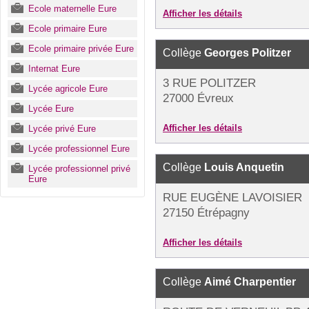
Ecole maternelle Eure
Afficher les détails
Ecole primaire Eure
Ecole primaire privée Eure
Collège
Georges Politzer
Internat Eure
3 RUE POLITZER
Lycée agricole Eure
27000 Évreux
Lycée Eure
Afficher les détails
Lycée privé Eure
Lycée professionnel Eure
Collège
Louis Anquetin
Lycée professionnel privé
Eure
RUE EUGÈNE LAVOISIER
27150 Étrépagny
Afficher les détails
Collège
Aimé Charpentier