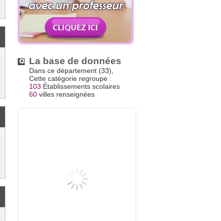
La base de données
Dans ce département (33),
Cette catégorie regroupe :
103
Établissements scolaires
60
villes renseignées