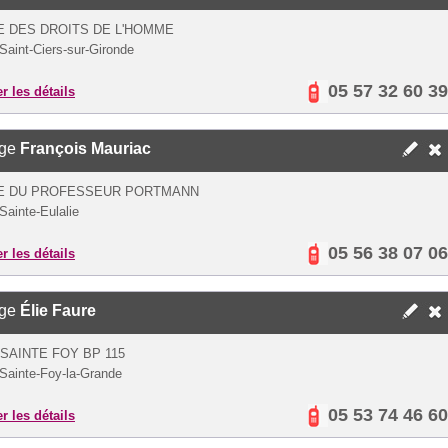
E DES DROITS DE L'HOMME
Saint-Ciers-sur-Gironde
05 57 32 60 39
er les détails
ège
François Mauriac
UE DU PROFESSEUR PORTMANN
Sainte-Eulalie
05 56 38 07 06
er les détails
ège
Élie Faure
SAINTE FOY BP 115
Sainte-Foy-la-Grande
05 53 74 46 60
er les détails