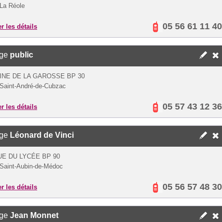
La Réole
05 56 61 11 40
er les détails
ège
public
NE DE LA GAROSSE BP 30
Saint-André-de-Cubzac
05 57 43 12 36
er les détails
ège
Léonard de Vinci
E DU LYCÉE BP 90
Saint-Aubin-de-Médoc
05 56 57 48 30
er les détails
ège
Jean Monnet