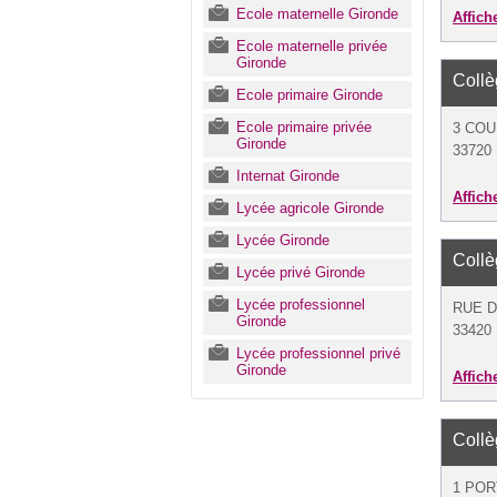
Ecole maternelle Gironde
Affich
Ecole maternelle privée
Gironde
Coll
Ecole primaire Gironde
Ecole primaire privée
3 CO
Gironde
33720
Internat Gironde
Affich
Lycée agricole Gironde
Lycée Gironde
Coll
Lycée privé Gironde
Lycée professionnel
RUE D
Gironde
33420
Lycée professionnel privé
Gironde
Affich
Coll
1 POR