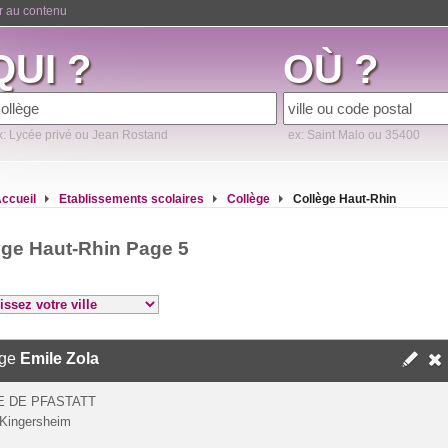
er au contenu
QUI ?
OÙ ?
x: Lycée privé ou Jean Rostand
ex: Saint Malo ou 35400
ccueil
Etablissements scolaires
Collège
Collège Haut-Rhin
ège Haut-Rhin Page 5
ège
Emile Zola
E DE PFASTATT
Kingersheim