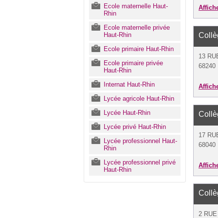
Ecole maternelle Haut-
Affich
Rhin
Ecole maternelle privée
Haut-Rhin
Coll
Ecole primaire Haut-Rhin
13 RU
Ecole primaire privée
68240 
Haut-Rhin
Internat Haut-Rhin
Affich
Lycée agricole Haut-Rhin
Lycée Haut-Rhin
Coll
Lycée privé Haut-Rhin
17 RU
Lycée professionnel Haut-
68040 
Rhin
Lycée professionnel privé
Affich
Haut-Rhin
Coll
2 RUE