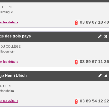
 DE L'ILL
Hirsingue
03 89 07 18 40
er les détails
ège
des trois pays
 DU COLLÈGE
 Hégenheim
03 89 67 11 36
er les détails
ège
Henri Ulrich
U CERF
 Habsheim
03 89 54 12 22
er les détails