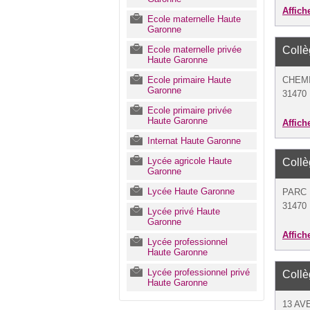
Affich
Ecole maternelle Haute
Garonne
Ecole maternelle privée
Coll
Haute Garonne
Ecole primaire Haute
CHEM
Garonne
31470 
Ecole primaire privée
Haute Garonne
Affich
Internat Haute Garonne
Lycée agricole Haute
Coll
Garonne
Lycée Haute Garonne
PARC 
31470 
Lycée privé Haute
Garonne
Affich
Lycée professionnel
Haute Garonne
Lycée professionnel privé
Coll
Haute Garonne
13 A