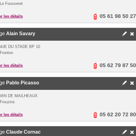
Le Fousseret
05 61 98 50 27
er les détails
ège
Alain Savary
NUE DU STADE BP 10
Fronton
05 62 79 87 50
er les détails
ège
Pablo Picasso
MIN DE MAILHEAUX
Frouzins
05 62 20 72 80
er les détails
ège
Claude Cornac