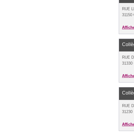
RUE 
31150 
Affich
Coll
RUE 
31330
Affich
Coll
RUE D
31230 
Affich