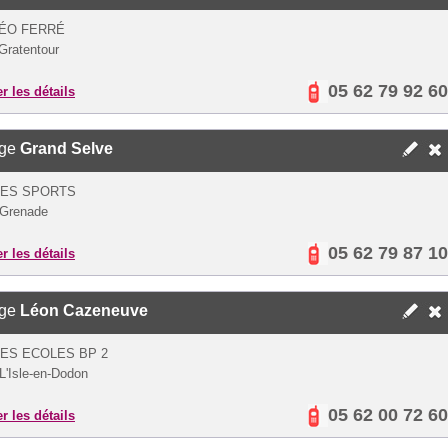
LÉO FERRÉ
Gratentour
05 62 79 92 60
er les détails
ège
Grand Selve
DES SPORTS
 Grenade
05 62 79 87 10
er les détails
ège
Léon Cazeneuve
ES ECOLES BP 2
L'Isle-en-Dodon
05 62 00 72 60
er les détails