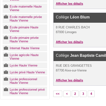
Afficher les détails
Ecole maternelle Haute
Vienne
Ecole maternelle privée
Collège
Léon Blum
Haute Vienne
Ecole primaire Haute
8 RUE CHARLES BACH
Vienne
87000 Limoges
Ecole primaire privée
Haute Vienne
Afficher les détails
Internat Haute Vienne
Lycée agricole Haute
Collège
Jean Baptiste Camil
Vienne
Lycée Haute Vienne
RUE DES GRANGETTES
87700 Aixe-sur-Vienne
Lycée privé Haute Vienne
Lycée professionnel
Afficher les détails
Haute Vienne
Lycée professionnel privé
Haute Vienne
<<
<
2
3
4