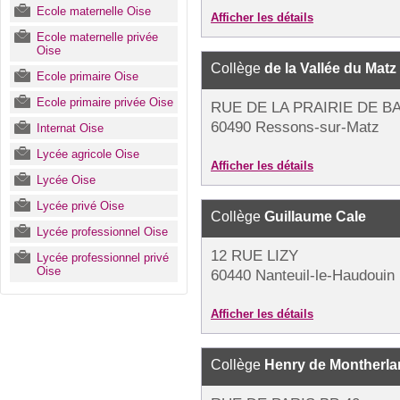
Ecole maternelle Oise
Afficher les détails
Ecole maternelle privée
Oise
Collège
de la Vallée du Matz
Ecole primaire Oise
Ecole primaire privée Oise
RUE DE LA PRAIRIE DE 
60490 Ressons-sur-Matz
Internat Oise
Lycée agricole Oise
Afficher les détails
Lycée Oise
Lycée privé Oise
Collège
Guillaume Cale
Lycée professionnel Oise
12 RUE LIZY
Lycée professionnel privé
Oise
60440 Nanteuil-le-Haudouin
Afficher les détails
Collège
Henry de Montherla