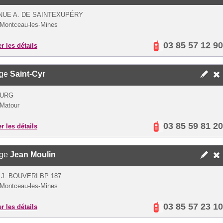
NUE A. DE SAINTEXUPÉRY
Montceau-les-Mines
03 85 57 12 90
er les détails
ège
Saint-Cyr
OURG
Matour
03 85 59 81 20
er les détails
ège
Jean Moulin
 J. BOUVERI BP 187
Montceau-les-Mines
03 85 57 23 10
er les détails