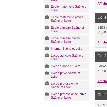
Affich
Ecole maternelle Saône et
Loire
Ecole maternelle privée
Coll
Saône et Loire
Ecole primaire Saône et
1 BIS
Loire
71000
Ecole primaire privée
Saône et Loire
Affich
Internat Saône et Loire
Lycée agricole Saône et
Coll
Loire
Lycée Saône et Loire
IMPA
71000
Lycée privé Saône et
Loire
Affich
Lycée professionnel
Saône et Loire
Lycée professionnel privé
Coll
Saône et Loire
17 PL