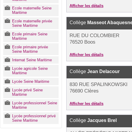
Afficher les détails
Ecole maternelle Seine
Maritime
Ecole maternelle privée
Collège
Masseot Abaquesn
Seine Maritime
Ecole primaire Seine
RUE DU COLOMBIER
Maritime
76520 Boos
Ecole primaire privée
Seine Maritime
Afficher les détails
Internat Seine Maritime
Lycée agricole Seine
Collège
Jean Delacour
Maritime
Lycée Seine Maritime
830 RUE SPALINKOWSKI
Lycée privé Seine
76690 Clères
Maritime
Lycée professionnel Seine
Afficher les détails
Maritime
Lycée professionnel privé
Collège
Jacques Brel
Seine Maritime