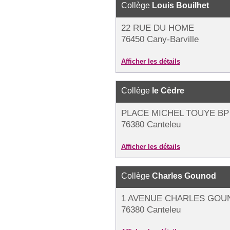
Collège
Louis Bouilhet
22 RUE DU HOME
76450 Cany-Barville
Afficher les détails
Collège
le Cèdre
PLACE MICHEL TOUYE BP
76380 Canteleu
Afficher les détails
Collège
Charles Gounod
1 AVENUE CHARLES GOU
76380 Canteleu