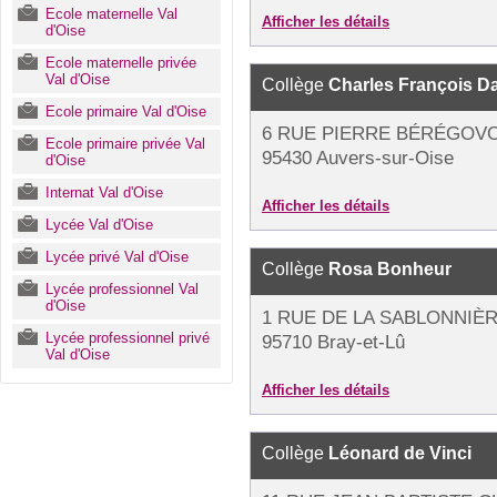
Ecole maternelle Val
Afficher les détails
d'Oise
Ecole maternelle privée
Val d'Oise
Collège
Charles François D
Ecole primaire Val d'Oise
6 RUE PIERRE BÉRÉGOV
Ecole primaire privée Val
95430 Auvers-sur-Oise
d'Oise
Internat Val d'Oise
Afficher les détails
Lycée Val d'Oise
Lycée privé Val d'Oise
Collège
Rosa Bonheur
Lycée professionnel Val
d'Oise
1 RUE DE LA SABLONNIÈ
Lycée professionnel privé
95710 Bray-et-Lû
Val d'Oise
Afficher les détails
Collège
Léonard de Vinci