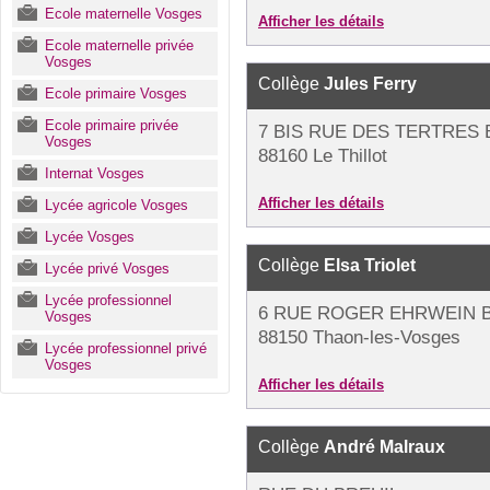
Ecole maternelle Vosges
Afficher les détails
Ecole maternelle privée
Vosges
Collège
Jules Ferry
Ecole primaire Vosges
Ecole primaire privée
7 BIS RUE DES TERTRES 
Vosges
88160 Le Thillot
Internat Vosges
Afficher les détails
Lycée agricole Vosges
Lycée Vosges
Collège
Elsa Triolet
Lycée privé Vosges
Lycée professionnel
6 RUE ROGER EHRWEIN B
Vosges
88150 Thaon-les-Vosges
Lycée professionnel privé
Vosges
Afficher les détails
Collège
André Malraux