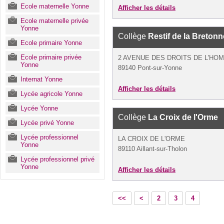
Ecole maternelle Yonne
Afficher les détails
Ecole maternelle privée
Yonne
Collège
Restif de la Bretonn
Ecole primaire Yonne
Ecole primaire privée
2 AVENUE DES DROITS DE L'HO
Yonne
89140 Pont-sur-Yonne
Internat Yonne
Afficher les détails
Lycée agricole Yonne
Lycée Yonne
Collège
La Croix de l'Orme
Lycée privé Yonne
Lycée professionnel
LA CROIX DE L'ORME
Yonne
89110 Aillant-sur-Tholon
Lycée professionnel privé
Yonne
Afficher les détails
<<
<
2
3
4