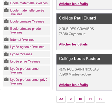
Ecole maternelle Yvelines
Afficher les détails
Ecole maternelle privée
Yvelines
Collège
Paul Eluard
Ecole primaire Yvelines
Ecole primaire privée
2 RUE DES GRAVIERS
Yvelines
78280 Guyancourt
Internat Yvelines
Afficher les détails
Lycée agricole Yvelines
Lycée Yvelines
Collège
Louis Pasteur
Lycée privé Yvelines
Lycée professionnel
4145 RUE SAINTNICOLAS
Yvelines
78200 Mantes-la-Jolie
Lycée professionnel privé
Yvelines
Afficher les détails
<<
<
10
11
12