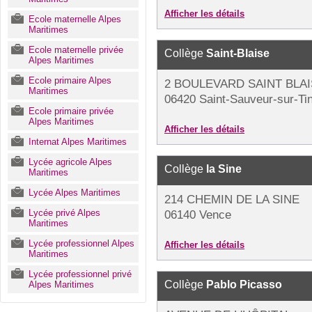
Afficher les détails
Ecole maternelle Alpes
Maritimes
Ecole maternelle privée
Collège
Saint-Blaise
Alpes Maritimes
Ecole primaire Alpes
2 BOULEVARD SAINT BLA
Maritimes
06420 Saint-Sauveur-sur-Ti
Ecole primaire privée
Alpes Maritimes
Afficher les détails
Internat Alpes Maritimes
Lycée agricole Alpes
Collège
la Sine
Maritimes
Lycée Alpes Maritimes
214 CHEMIN DE LA SINE
Lycée privé Alpes
06140 Vence
Maritimes
Lycée professionnel Alpes
Afficher les détails
Maritimes
Lycée professionnel privé
Collège
Pablo Picasso
Alpes Maritimes