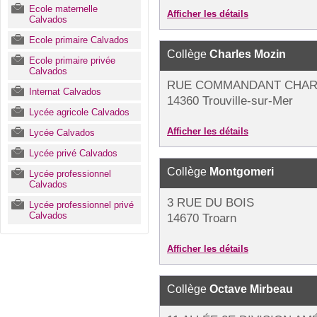
Ecole maternelle
Afficher les détails
Calvados
Ecole primaire Calvados
Collège
Charles Mozin
Ecole primaire privée
Calvados
RUE COMMANDANT CHAR
Internat Calvados
14360 Trouville-sur-Mer
Lycée agricole Calvados
Afficher les détails
Lycée Calvados
Lycée privé Calvados
Collège
Montgomeri
Lycée professionnel
Calvados
3 RUE DU BOIS
Lycée professionnel privé
Calvados
14670 Troarn
Afficher les détails
Collège
Octave Mirbeau