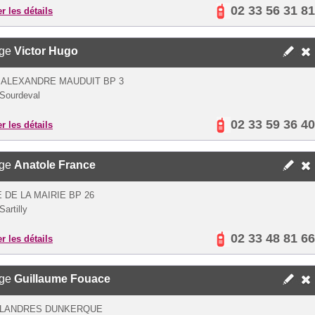
02 33 56 31 81
er les détails
ège
Victor Hugo
 ALEXANDRE MAUDUIT BP 3
Sourdeval
02 33 59 36 40
er les détails
ège
Anatole France
 DE LA MAIRIE BP 26
artilly
02 33 48 81 66
er les détails
ège
Guillaume Fouace
FLANDRES DUNKERQUE