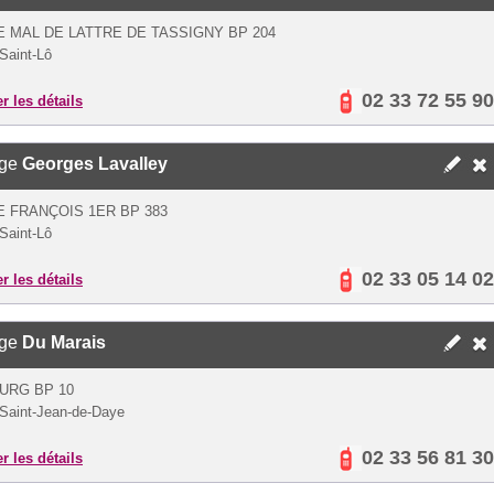
E MAL DE LATTRE DE TASSIGNY BP 204
Saint-Lô
02 33 72 55 90
er les détails
ège
Georges Lavalley
E FRANÇOIS 1ER BP 383
Saint-Lô
02 33 05 14 02
er les détails
ège
Du Marais
URG BP 10
Saint-Jean-de-Daye
02 33 56 81 30
er les détails