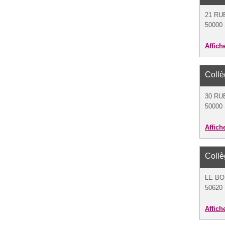
21 RU
50000 
Affich
Coll
30 RU
50000 
Affich
Coll
LE BO
50620 
Affich