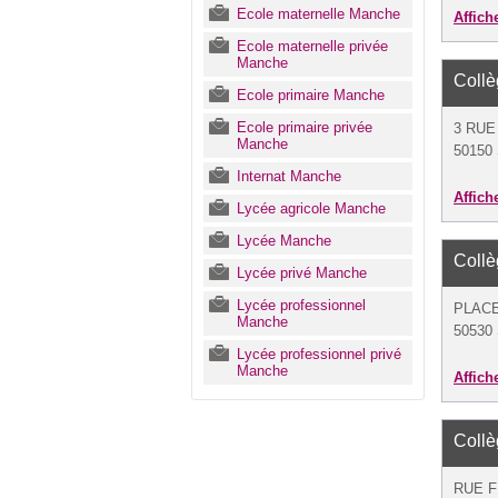
Ecole maternelle Manche
Affich
Ecole maternelle privée
Manche
Coll
Ecole primaire Manche
Ecole primaire privée
3 RUE
Manche
50150 
Internat Manche
Affich
Lycée agricole Manche
Lycée Manche
Coll
Lycée privé Manche
Lycée professionnel
PLACE
Manche
50530 S
Lycée professionnel privé
Manche
Affich
Coll
RUE 