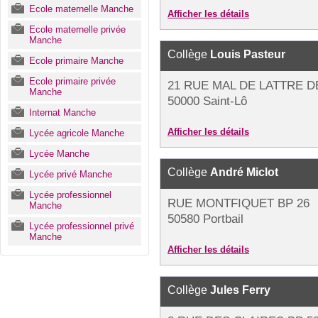
Ecole maternelle Manche
Afficher les détails
Ecole maternelle privée
Manche
Collège
Louis Pasteur
Ecole primaire Manche
Ecole primaire privée
21 RUE MAL DE LATTRE D
Manche
50000 Saint-Lô
Internat Manche
Afficher les détails
Lycée agricole Manche
Lycée Manche
Collège
André Miclot
Lycée privé Manche
Lycée professionnel
RUE MONTFIQUET BP 26
Manche
50580 Portbail
Lycée professionnel privé
Manche
Afficher les détails
Collège
Jules Ferry