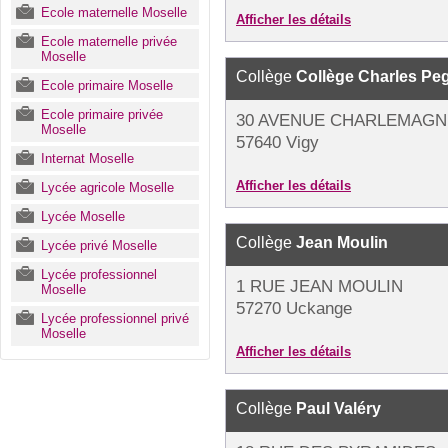
Ecole maternelle Moselle
Afficher les détails
Ecole maternelle privée
Moselle
Collège
Collège Charles Pe
Ecole primaire Moselle
Ecole primaire privée
30 AVENUE CHARLEMAGN
Moselle
57640 Vigy
Internat Moselle
Afficher les détails
Lycée agricole Moselle
Lycée Moselle
Collège
Jean Moulin
Lycée privé Moselle
Lycée professionnel
1 RUE JEAN MOULIN
Moselle
57270 Uckange
Lycée professionnel privé
Moselle
Afficher les détails
Collège
Paul Valéry