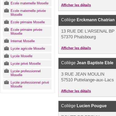
Ecole maternelle Moselle
Afficher les détails
Ecole maternelle privée
Moselle
Collège
Erckmann Chatrian
Ecole primaire Moselle
Ecole primaire privée
13 RUE DE L'ARSENAL BP 
Moselle
57370 Phalsbourg
Internat Moselle
Afficher les détails
Lycée agricole Moselle
Lycée Moselle
Collège
Jean Baptiste Eble
Lycée privé Moselle
Lycée professionnel
3 RUE JEAN MOULIN
Moselle
57510 Puttelange-aux-Lacs
Lycée professionnel privé
Moselle
Afficher les détails
Collège
Lucien Pougue