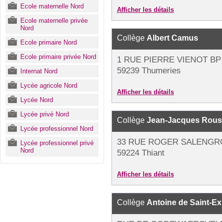
Ecole maternelle Nord
Afficher les détails
Ecole maternelle privée
Nord
Collège
Albert Camus
Ecole primaire Nord
Ecole primaire privée Nord
1 RUE PIERRE VIENOT BP
59239 Thumeries
Internat Nord
Lycée agricole Nord
Afficher les détails
Lycée Nord
Lycée privé Nord
Collège
Jean-Jacques Rou
Lycée professionnel Nord
33 RUE ROGER SALENGR
Lycée professionnel privé
Nord
59224 Thiant
Afficher les détails
Collège
Antoine de Saint-E