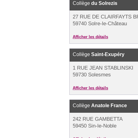
Collège
du Solrezis
27 RUE DE CLAIRFAYTS B
59740 Solre-le-Château
Afficher les détails
Collège
Saint-Exupéry
1 RUE JEAN STABLINSKI
59730 Solesmes
Afficher les détails
Collège
Anatole France
242 RUE GAMBETTA
59450 Sin-le-Noble