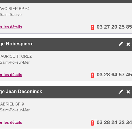
AVOISIER BP 64
Saint-Saulve
03 27 20 25 85
er les détails
ège
Robespierre
MAURICE THOREZ
Saint-Pol-sur-Mer
03 28 64 57 45
er les détails
ège
Jean Deconinck
ABRIEL BP 9
Saint-Pol-sur-Mer
03 28 24 32 34
er les détails