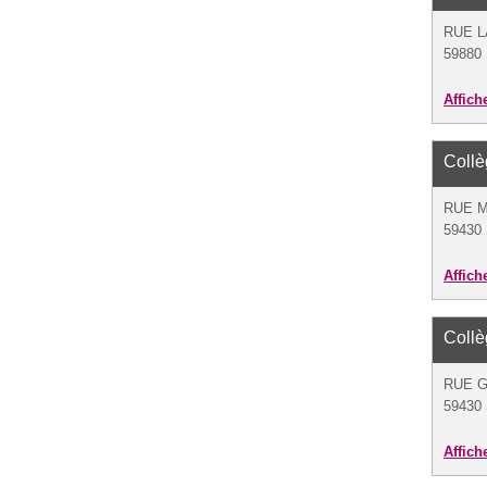
RUE L
59880 
Affich
Coll
RUE 
59430 
Affich
Coll
RUE G
59430 
Affich