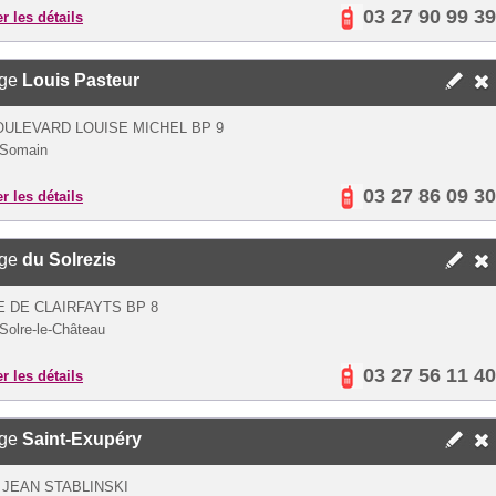
03 27 90 99 39
er les détails
ège
Louis Pasteur
OULEVARD LOUISE MICHEL BP 9
 Somain
03 27 86 09 30
er les détails
ège
du Solrezis
E DE CLAIRFAYTS BP 8
Solre-le-Château
03 27 56 11 40
er les détails
ège
Saint-Exupéry
 JEAN STABLINSKI