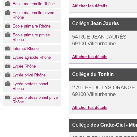
Ecole maternelle Rhône
Afficher les détails
Ecole maternelle privée
Rhône
Collège
Jean Jaurès
Ecole primaire Rhône
Ecole primaire privée
54 RUE JEAN JAURÈS
Rhône
69100 Villeurbanne
Internat Rhône
Afficher les détails
Lycée agricole Rhône
Lycée Rhône
Collège
du Tonkin
Lycée privé Rhône
Lycée professionnel
2 ALLÉE DU LYS ORANGÉ 
Rhône
69100 Villeurbanne
Lycée professionnel privé
Rhône
Afficher les détails
Collège
des Gratte-Ciel - Mô