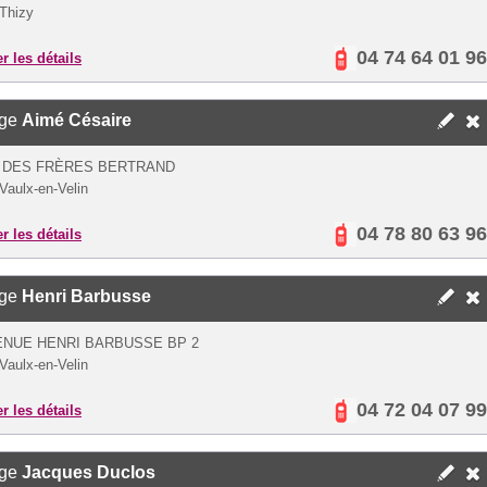
Thizy
04 74 64 01 96
er les détails
ège
Aimé Césaire
E DES FRÈRES BERTRAND
Vaulx-en-Velin
04 78 80 63 96
er les détails
ège
Henri Barbusse
ENUE HENRI BARBUSSE BP 2
Vaulx-en-Velin
04 72 04 07 99
er les détails
ège
Jacques Duclos