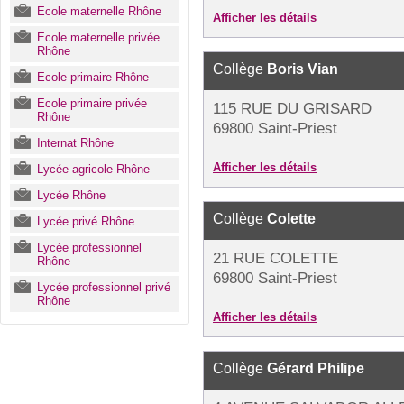
Ecole maternelle Rhône
Afficher les détails
Ecole maternelle privée
Rhône
Collège
Boris Vian
Ecole primaire Rhône
Ecole primaire privée
115 RUE DU GRISARD
Rhône
69800 Saint-Priest
Internat Rhône
Afficher les détails
Lycée agricole Rhône
Lycée Rhône
Collège
Colette
Lycée privé Rhône
Lycée professionnel
21 RUE COLETTE
Rhône
69800 Saint-Priest
Lycée professionnel privé
Rhône
Afficher les détails
Collège
Gérard Philipe