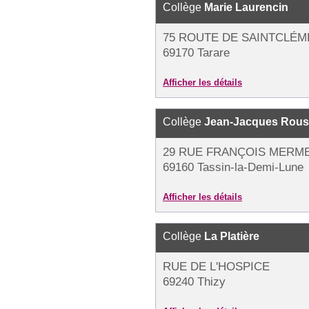
Collège
Marie Laurencin
75 ROUTE DE SAINTCLÉM
69170 Tarare
Afficher les détails
Collège
Jean-Jacques Rou
29 RUE FRANÇOIS MERME
69160 Tassin-la-Demi-Lune
Afficher les détails
Collège
La Platière
RUE DE L'HOSPICE
69240 Thizy