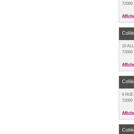
72000
Affich
Coll
10 AL
72000
Affich
Coll
9 RUE
72000
Affich
Coll