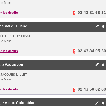
 Le Mans
02 43 81 68 31
er les détails
ège
Val d'Huisne
LÉE DU VAL D'HUISNE
 Le Mans
02 43 84 05 30
er les détails
ège
Vauguyon
 JACQUES MILLET
 Le Mans
02 43 50 02 60
er les détails
ège
Vieux Colombier