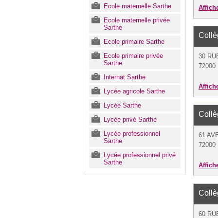
Ecole maternelle Sarthe
Affich
Ecole maternelle privée
Sarthe
Coll
Ecole primaire Sarthe
Ecole primaire privée
30 R
Sarthe
72000
Internat Sarthe
Affich
Lycée agricole Sarthe
Lycée Sarthe
Coll
Lycée privé Sarthe
Lycée professionnel
61 AV
Sarthe
72000
Lycée professionnel privé
Sarthe
Affich
Coll
60 RU