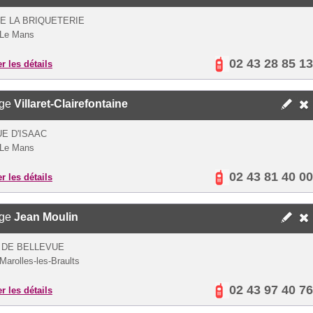
E LA BRIQUETERIE
 Le Mans
02 43 28 85 13
er les détails
ège
Villaret-Clairefontaine
UE D'ISAAC
 Le Mans
02 43 81 40 00
er les détails
ège
Jean Moulin
 DE BELLEVUE
Marolles-les-Braults
02 43 97 40 76
er les détails